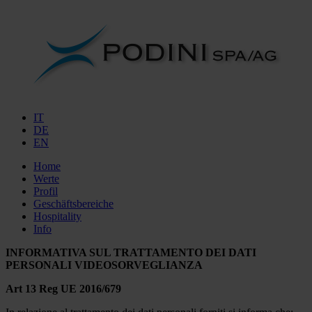
IT
DE
EN
Home
Werte
Profil
Geschäftsbereiche
Hospitality
Info
INFORMATIVA SUL TRATTAMENTO DEI DATI
PERSONALI VIDEOSORVEGLIANZA
Art 13 Reg UE 2016/679